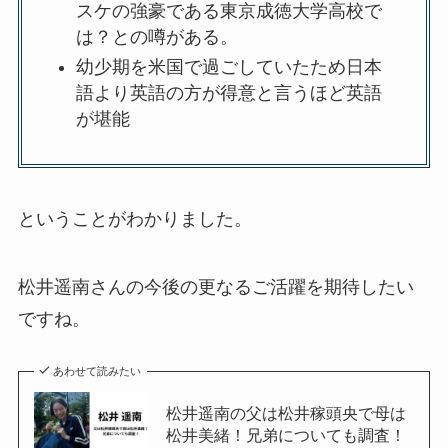
スケの強豪である東京成徳大学高校で
は？との噂がある。
幼少期を米国で過ごしていたため日本
語より英語の方が得意と言うほど英語
が堪能
ということがわかりました。
松井遥南さんの今後の更なるご活躍を期待したい
ですね。
あわせて読みたい
松井遥南の父は松井稼頭央で母は
松井美緒！兄弟についても調査！