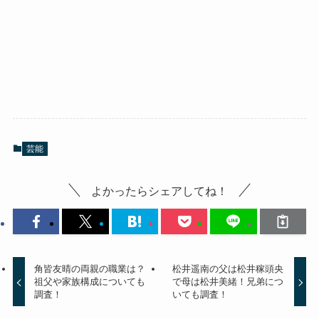
芸能
よかったらシェアしてね！
角皆友晴の両親の職業は？
松井遥南の父は松井稼頭央
祖父や家族構成についても
で母は松井美緒！兄弟につ
調査！
いても調査！