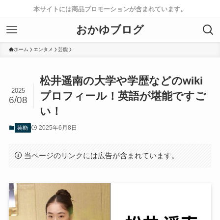
本サイトには商品プロモーションが含まれています。
おかゆブログ
ホーム
エンタメ
芸能
松井遥南の大学や学歴などのwiki
2025
プロフィール！英語が堪能ですご
6/08
い！
2025年6月8日
芸能
当ページのリンクには広告が含まれています。