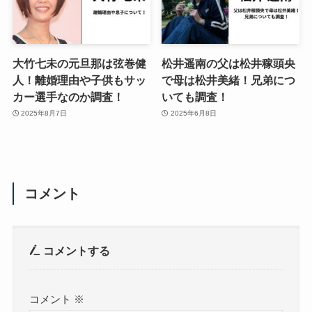
大竹七未の元旦那は弦巻健
松井遥南の父は松井稼頭央
人！離婚理由や子供もサッ
で母は松井美緒！兄弟につ
カー選手なのか調査！
いても調査！
2025年8月7日
2025年6月8日
コメント
コメントする
コメント
※