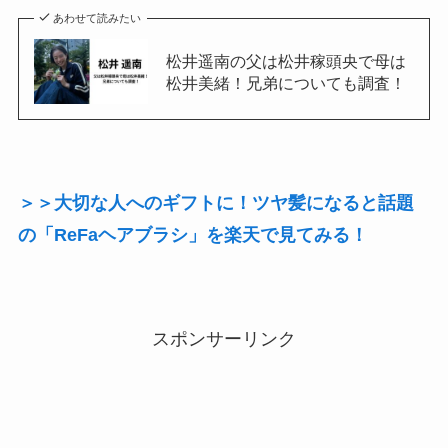
あわせて読みたい
松井遥南の父は松井稼頭央で母は
松井美緒！兄弟についても調査！
＞＞大切な人へのギフトに！ツヤ髪になると話題
の「ReFaヘアブラシ」を楽天で見てみる！
スポンサーリンク