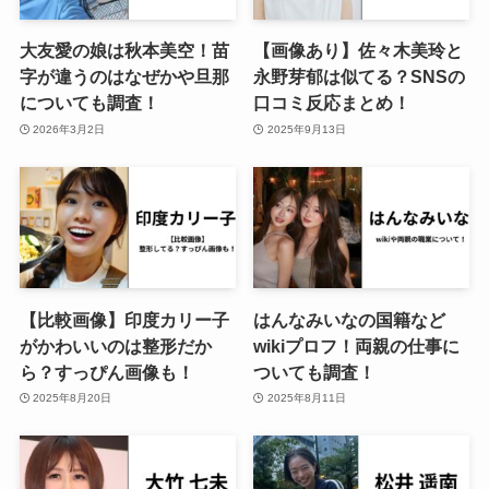
大友愛の娘は秋本美空！苗
【画像あり】佐々木美玲と
字が違うのはなぜかや旦那
永野芽郁は似てる？SNSの
についても調査！
口コミ反応まとめ！
2026年3月2日
2025年9月13日
【比較画像】印度カリー子
はんなみいなの国籍など
がかわいいのは整形だか
wikiプロフ！両親の仕事に
ら？すっぴん画像も！
ついても調査！
2025年8月20日
2025年8月11日