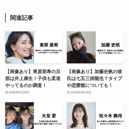
関連記事
【画像あり】東原亜希の旦
【画像あり】加藤史帆の彼
那は井上康生！子供も柔道
氏は七五三掛龍也？タイプ
やってるのか調査！
や恋愛観についても！
2026年6月29日
2026年4月16日