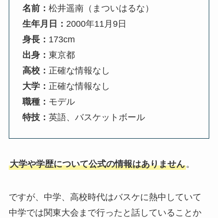
名前：
松井遥南（まついはるな）
生年月日：
2000年11月9日
身長：
173cm
出身：
東京都
高校：
正確な情報なし
大学：
正確な情報なし
職種：
モデル
特技：
英語、バスケットボール
大学や学歴について公式の情報はありません
。
ですが、中学、高校時代はバスケに熱中していて
中学では関東大会まで行ったと話していることか