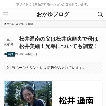
本サイトには商品プロモーションが含まれています。
おかゆブログ
ホーム
エンタメ
芸能
松井遥南の父は松井稼頭央で母は
2025
6/08
松井美緒！兄弟についても調査！
2025年6月8日
芸能
当ページのリンクには広告が含まれています。