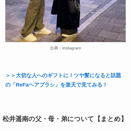
出典：Instagram
＞＞大切な人へのギフトに！ツヤ髪になると話題
の「ReFaヘアブラシ」を楽天で見てみる！
松井遥南の父・母・弟について【まとめ】