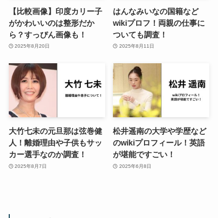
【比較画像】印度カリー子
はんなみいなの国籍など
がかわいいのは整形だか
wikiプロフ！両親の仕事に
ら？すっぴん画像も！
ついても調査！
2025年8月20日
2025年8月11日
大竹七未の元旦那は弦巻健
松井遥南の大学や学歴など
人！離婚理由や子供もサッ
のwikiプロフィール！英語
カー選手なのか調査！
が堪能ですごい！
2025年8月7日
2025年6月8日