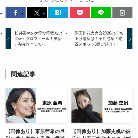
松井遥南の大学や学歴など
隅田川花火大会2026の打ち
のwikiプロフィール！英語
上げ場所は？予約必須の絶
が堪能ですごい！
景スポット3選ご紹介！
関連記事
【画像あり】東原亜希の旦
【画像あり】加藤史帆の彼