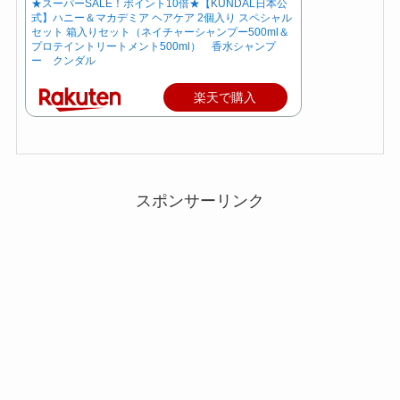
★スーパーSALE！ポイント10倍★【KUNDAL日本公
式】ハニー＆マカデミア ヘアケア 2個入り スペシャル
セット 箱入りセット（ネイチャーシャンプー500ml＆
プロテイントリートメント500ml） 香水シャンプ
ー クンダル
楽天で購入
スポンサーリンク