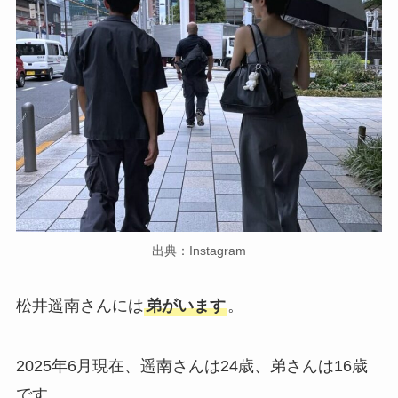
出典：Instagram
松井遥南さんには
弟がいます
。
2025年6月現在、遥南さんは24歳、弟さんは16歳
です。