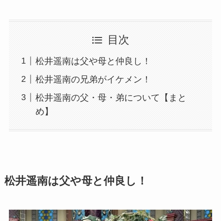
目次
松井遥南は父や母と仲良し！
松井遥南の兄弟がイケメン！
松井遥南の父・母・弟について【まと
め】
松井遥南は父や母と仲良し！