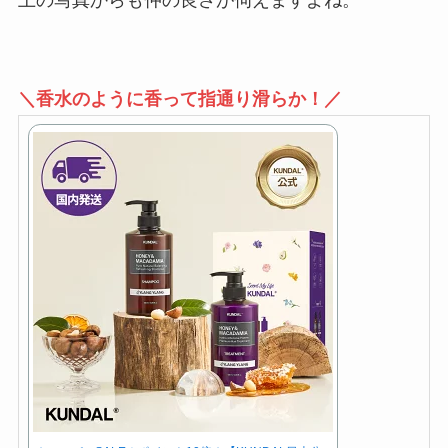
＼香水のように香って指通り滑らか！／