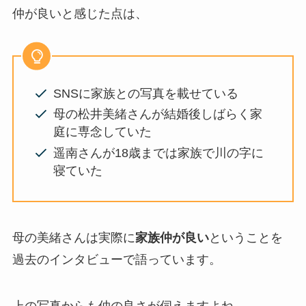
仲が良いと感じた点は、
SNSに家族との写真を載せている
母の松井美緒さんが結婚後しばらく家
庭に専念していた
遥南さんが18歳までは家族で川の字に
寝ていた
母の美緒さんは実際に
家族仲が良い
ということを
過去のインタビューで語っています。
上の写真からも仲の良さが伺えますよね。